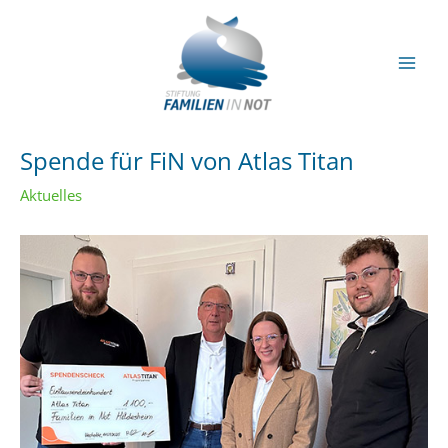
Zum
Inhalt
springen
Mai
Men
Spende für FiN von Atlas Titan
Aktuelles