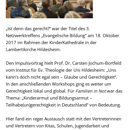
„Ist denn das gerecht?“ war der Titel des 3.
Netzwerktreffens „Evangelische Bildung“ am 18. Oktober
2017 im Rahmen der KinderKathedrale in der
Lambertikirche Hildesheim.
Den Impulsvortrag hielt Prof. Dr. Carsten Jochum-Bortfeld
vom Institut für Ev. Theologie der Uni Hildesheim: „Uns
kann’s doch nicht egal sein – Glaube und Gerechtigkeit“.
In den anschließenden Workshops ging es weiter um
Gerechtigkeit lokal und global. Für
Familien in Not
war das
Thema: „Kinderarmut und Bildungsarmut –
Teilhabe(un)gerechtigkeit in Deutschland“ von Bedeutung.
Hier fand ein reger Austausch statt mit den Vertreterinnen
und Vertretern von Kitas, Schulen, Jugendarbeit und