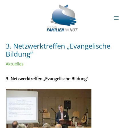
Zum
Inhalt
springen
Mai
Men
3. Netzwerktreffen „Evangelische
Bildung“
Aktuelles
3. Netzwerktreffen „Evangelische Bildung“