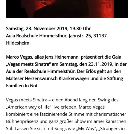
Samstag, 23. November 2019, 19.30 Uhr
Aula Realschule Himmelsthür, Jahnstr. 25, 31137
Hildesheim
Marco Vegas, alias Jens Heinemann, präsentiert die Gala
„Vegas meets Sinatra“ am Samstag, den 23.11.2019, in der
Aula der Realschule Himmelsthür. Der Erlös geht an den
Malteser Herzenswunsch Krankenwagen und die Stiftung
Familien in Not.
Vegas meets Sinatra – einen Abend lang den Swing des
„American way of life“ live erleben. Marco Vegas
kombiniert eine faszinierende Stimme mit charismatischer
Bühnenpräsenz und ganz großer Show im amerikanischen
Stil. Lassen Sie sich mit Songs wie „My Way“, „Strangers in