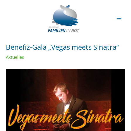
Zum
Inhalt
springen
Mai
Men
Benefiz-Gala „Vegas meets Sinatra“
Aktuelles