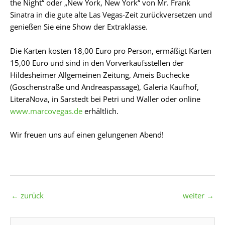
the Night“ oder „New York, New York“ von Mr. Frank
Sinatra in die gute alte Las Vegas-Zeit zurückversetzen und
genießen Sie eine Show der Extraklasse.
Die Karten kosten 18,00 Euro pro Person, ermäßigt Karten
15,00 Euro und sind in den Vorverkaufsstellen der
Hildesheimer Allgemeinen Zeitung, Ameis Buchecke
(Goschenstraße und Andreaspassage), Galeria Kaufhof,
LiteraNova, in Sarstedt bei Petri und Waller oder online
www.marcovegas.de
erhältlich.
Wir freuen uns auf einen gelungenen Abend!
←
zurück
weiter
→
S