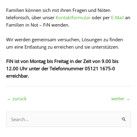
Familien können sich mit ihren Fragen und Nöten
telefonisch, über unser
Kontaktformular
oder per
E-Mail
an
Familien in Not – FiN wenden.
Wir werden gemeinsam versuchen, Lösungen zu finden
um eine Entlastung zu erreichen und sie unterstützen.
FiN ist von Montag bis Freitag in der Zeit von 9.00 bis
12.00 Uhr unter der Telefonnummer 05121 1675-0
erreichbar.
←
zurück
weiter
→
S
u
c