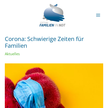
Zum
Inhalt
springen
Mai
Men
Corona: Schwierige Zeiten für
Familien
Aktuelles