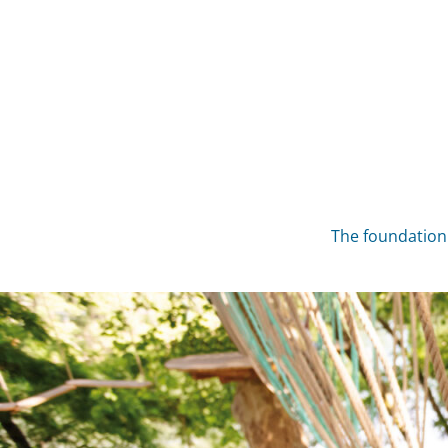
Skip
to
content
The foundation