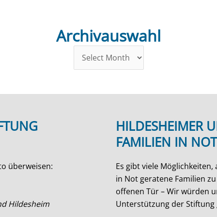
Archivauswahl
Archivauswahl
IFTUNG
HILDESHEIMER 
FAMILIEN IN NOT
to überweisen:
Es gibt viele Möglichkeiten
in Not geratene Familien z
offenen Tür – Wir würden u
and Hildesheim
Unterstützung der Stiftun