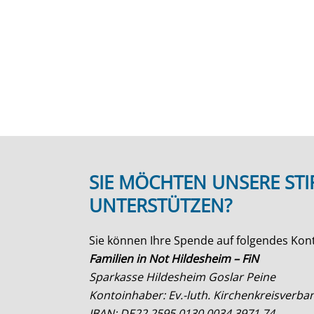
SIE MÖCHTEN UNSERE ST
UNTERSTÜTZEN?
Sie können Ihre Spende auf folgendes Kon
Familien in Not Hildesheim – FiN
Sparkasse Hildesheim Goslar Peine
Kontoinhaber: Ev.-luth. Kirchenkreisverb
IBAN: DE22 2595 0130 0034 3971 74