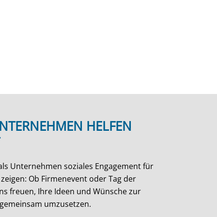
UNTERNEHMEN HELFEN
, als Unternehmen soziales Engagement für
u zeigen: Ob Firmenevent oder Tag der
ns freuen, Ihre Ideen und Wünsche zur
g gemeinsam umzusetzen.